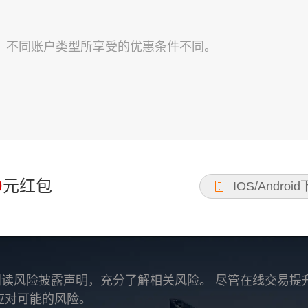
级，不同账户类型所享受的优惠条件不同。
0
元红包
IOS/Androi
读风险披露声明，充分了解相关风险。 尽管在线交易提
应对可能的风险。