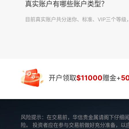
真实账户有哪些账户类型？
目前真实账户共分迷你、标准、VIP三个等
开户领取
$11000
赠金+
5
风险提示：在交易前，华信贵金属请阁下仔细阅
险。 投资者应在参与交易前做好充分准备，以