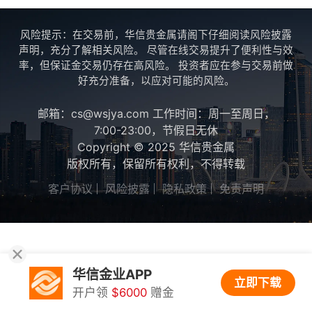
风险提示：在交易前，华信贵金属请阁下仔细阅读风险披露
声明，充分了解相关风险。 尽管在线交易提升了便利性与效
率，但保证金交易仍存在高风险。 投资者应在参与交易前做
好充分准备，以应对可能的风险。
邮箱：cs@wsjya.com 工作时间：周一至周日，
7:00-23:00，节假日无休
Copyright © 2025 华信贵金属
版权所有，保留所有权利，不得转载
客户协议
风险披露
隐私政策
免责声明
华信金业APP
立即下载
开户领
$6000
赠金