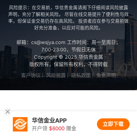
风险提示：在交易前，华信贵金属请阁下仔细阅读风险披露
声明，充分了解相关风险。 尽管在线交易提升了便利性与效
率，但保证金交易仍存在高风险。 投资者应在参与交易前做
好充分准备，以应对可能的风险。
邮箱：cs@wsjya.com 工作时间：周一至周日，
7:00-23:00，节假日无休
Copyright © 2025 华信贵金属
版权所有，保留所有权利，不得转载
客户协议
风险披露
隐私政策
免责声明
华信金业APP
立即下载
开户领
$6000
赠金