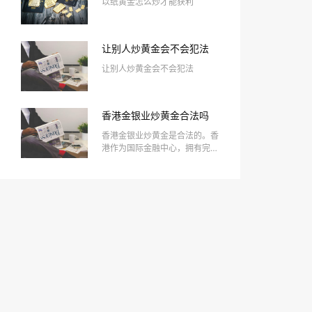
以纸黄金怎么炒才能获利
让别人炒黄金会不会犯法
让别人炒黄金会不会犯法
香港金银业炒黄金合法吗
香港金银业炒黄金是合法的。香
港作为国际金融中心，拥有完善
的金融监管体系，投资黄金的活
动受到香港金银业贸易场的监
管。投资者可以通过正规的金银
交易所进行黄金买卖，确保交易
的透明与安全。此外，香港的税
制相对宽松，对黄金交易没有增
值税，这吸引了许多投资者。然
而，炒黄金仍然存在风险，投资
者需谨慎评估市场行情与自身风
险承受能力，选择合适的投资策
略。