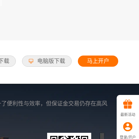
马上开户
d下载
电脑版下载
升了便利性与效率，但保证金交易仍存在高风
最新活动
登录/开户