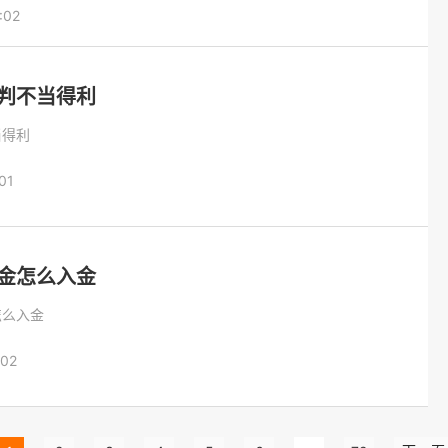
:02
判不当得利
当得利
01
金怎么入金
怎么入金
:02