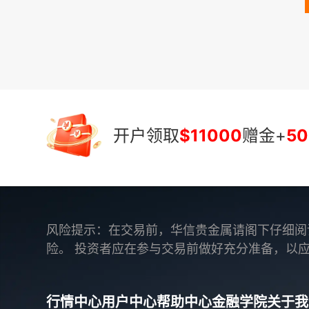
开户领取
$11000
赠金+
50
风险提示：在交易前，华信贵金属请阁下仔细阅
险。 投资者应在参与交易前做好充分准备，以
行情中心
用户中心
帮助中心
金融学院
关于我