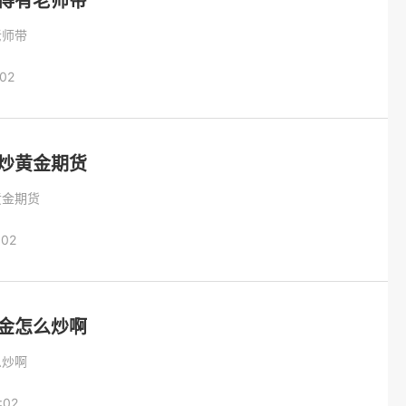
得有老师带
老师带
:02
炒黄金期货
黄金期货
:02
金怎么炒啊
么炒啊
:02