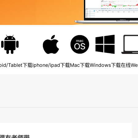
oid/Tablet下载
iphone/ipad下载
Mac下载
Windows下载
在线We