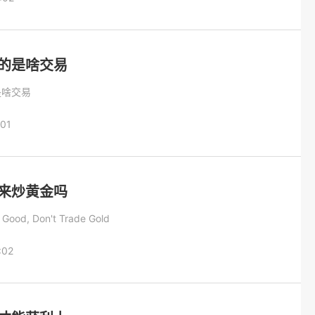
的是啥交易
是啥交易
:01
来炒黄金吗
't Good, Don't Trade Gold
:02