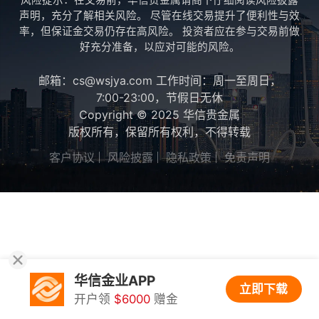
风险提示：在交易前，华信贵金属请阁下仔细阅读风险披露
声明，充分了解相关风险。 尽管在线交易提升了便利性与效
率，但保证金交易仍存在高风险。 投资者应在参与交易前做
好充分准备，以应对可能的风险。
邮箱：cs@wsjya.com 工作时间：周一至周日，
7:00-23:00，节假日无休
Copyright © 2025 华信贵金属
版权所有，保留所有权利，不得转载
客户协议
风险披露
隐私政策
免责声明
华信金业APP
立即下载
开户领
$6000
赠金