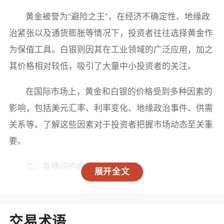
黄金被誉为“避险之王”，在经济不确定性、地缘政
治紧张以及通货膨胀等情况下，投资者往往选择黄金作
为保值工具。白银则因其在工业领域的广泛应用，加之
其价格相对较低，吸引了大量中小投资者的关注。
在国际市场上，黄金和白银的价格受到多种因素的
影响，包括美元汇率、利率变化、地缘政治事件、供需
关系等。了解这些因素对于投资者把握市场动态至关重
要。
二、直播间的崛起
展开全文
随着网络技术的发展，直播间已成为信息传播的新
方式。在国际现货黄金白银交易中，直播间提供了实时
交易术语