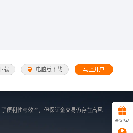
马上开户
d下载
电脑版下载
升了便利性与效率，但保证金交易仍存在高风
最新活动