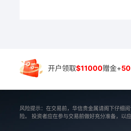
开户领取
$11000
赠金+
50
风险提示：在交易前，华信贵金属请阁下仔细阅
险。 投资者应在参与交易前做好充分准备，以