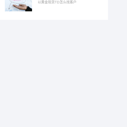
以黄金现货TD怎么找客户