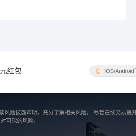
元红包
IOS/Androi
读风险披露声明，充分了解相关风险。 尽管在线交易提
应对可能的风险。