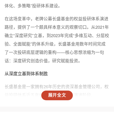
体化、多策略”投研体系建设。
在这场变革中，老牌公募长盛基金的权益投研体系演进
路径，提供了一个颇具样本意义的观察切口。从2021年
确立“深度研究”立基，到2023年完成“多维互动、分层校
验、全面赋能”的体系升级，长盛基金用数年时间完成
了一次投研底层逻辑的重构——核心思想浓缩为一句
话：深度研究创造价值，研究赋能投资。
从深度立基到体系制胜
长盛基金是一家拥有26年历史的资深基金管理公司，权
益投研体系近五年经历了三个清晰的演进阶段。
展开全文
2021年起，以“深度”立基。 行业普遍存在研究同质化倾