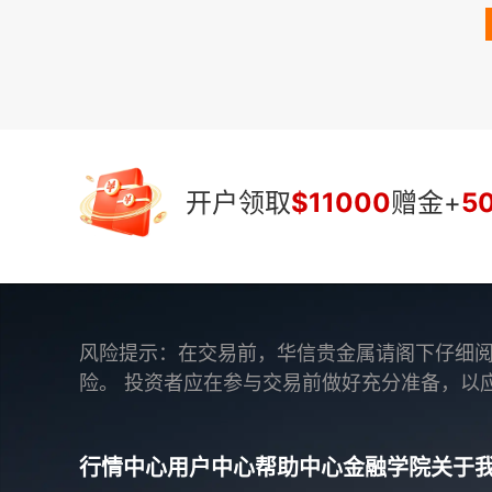
开户领取
$11000
赠金+
5
风险提示：在交易前，华信贵金属请阁下仔细阅
险。 投资者应在参与交易前做好充分准备，以
行情中心
用户中心
帮助中心
金融学院
关于