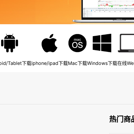
oid/Tablet下载
iphone/ipad下载
Mac下载
Windows下载
在线We
热门商