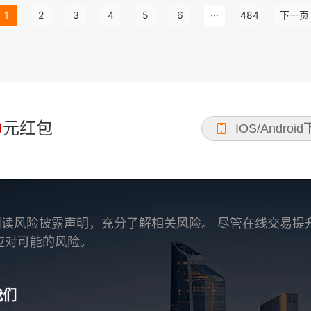
1
2
3
4
5
6
···
484
下一页
0
元红包
IOS/Androi
读风险披露声明，充分了解相关风险。 尽管在线交易提
应对可能的风险。
我们