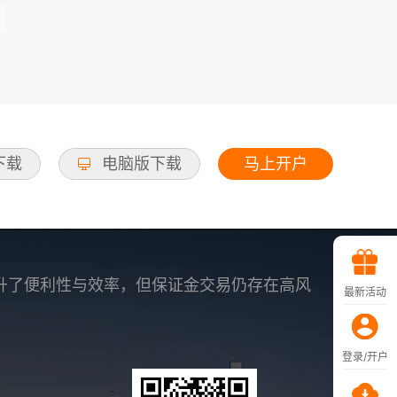
马上开户
d下载
电脑版下载
升了便利性与效率，但保证金交易仍存在高风
最新活动
登录/开户