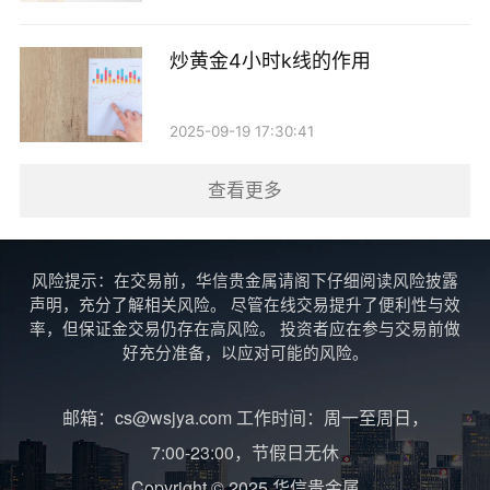
炒黄金4小时k线的作用
2025-09-19 17:30:41
查看更多
风险提示：在交易前，华信贵金属请阁下仔细阅读风险披露
声明，充分了解相关风险。 尽管在线交易提升了便利性与效
率，但保证金交易仍存在高风险。 投资者应在参与交易前做
好充分准备，以应对可能的风险。
邮箱：cs@wsjya.com 工作时间：周一至周日，
7:00-23:00，节假日无休
Copyright © 2025 华信贵金属