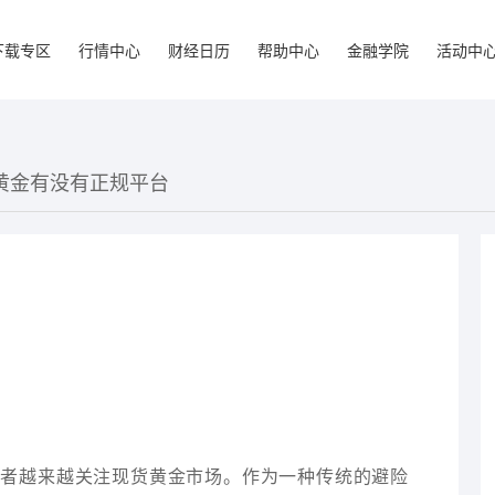
下载专区
行情中心
财经日历
帮助中心
金融学院
活动中
货黄金有没有正规平台
资者越来越关注现货黄金市场。作为一种传统的避险