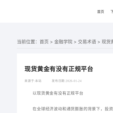
首页
当前位置：
首页
>
金融学院
>
交易术语
> 现
现货黄金有没有正规平台
来源于:
本站
发布日期:
2026-01-24
以现货黄金有没有正规平台
在全球经济波动和通货膨胀的背景下，投