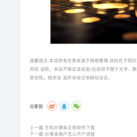
温馨提示:本站所有文章来源于网络整理,目的在于知识
风险 自担。本站不保证该信息(包括但不限于文字、
原创性。相关信 息并未经过本网站证实。
分享到
上一篇:
手机炒黄金正规软件下载
下一篇:
炒黄金账户怎么开户流程