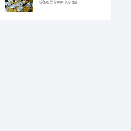
成都现货黄金磨砂戒指店