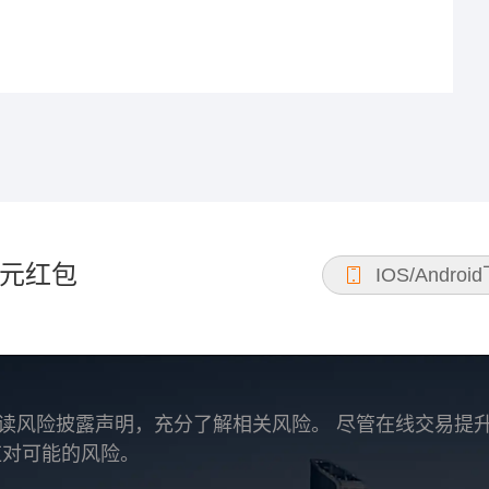
元红包
IOS/Androi
读风险披露声明，充分了解相关风险。 尽管在线交易提
应对可能的风险。