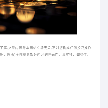
了解,文章内容与本网站立场无关,不对您构成任何投资操作,
数据、图表)全部或者部分内容的准确性、真实性、完整性、