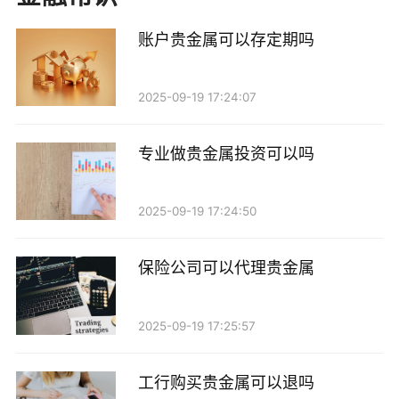
金属检测服务。该机构的检测结果具有法律效力，适用
账户贵金属可以存定期吗
于各种商业纠纷和交易保障。如果您对贵金属的成色有
疑问，可以前往该机构进行检测。
2025-09-19 17:24:07
2. 珠宝店和金店
专业做贵金属投资可以吗
许多珠宝店和金店也提供贵金属检测服务。这些店
铺通常拥有专业的检测设备，能够为客户提供快捷的检
2025-09-19 17:24:50
测服务。
保险公司可以代理贵金属
知名珠宝品牌专卖店
在武汉的各大知名珠宝品牌专卖店，如周大福、老
2025-09-19 17:25:57
凤祥等，顾客可以享受到专业的贵金属检测服务。店内
的工作人员通常经过专业培训，能够为客户解答有关贵
工行购买贵金属可以退吗