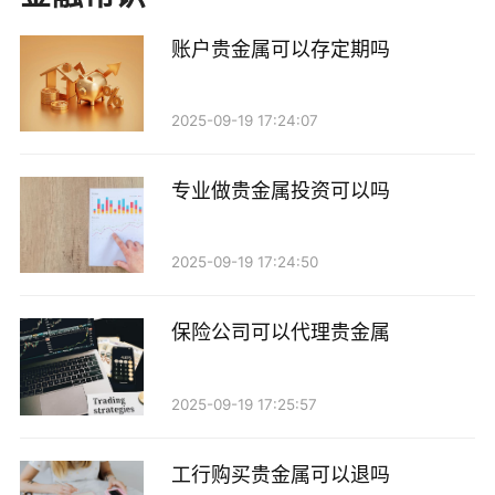
定期存款与账户贵金属
账户贵金属可以存定期吗
定期存款是指将资金存入银行，并在约定的期限内
不取出，以获取相应的利息。传统的定期存款通常以现
2025-09-19 17:24:07
金为基础，而账户贵金属则是以贵金属为基础的投资方
式。那么，账户贵金属是否可以像定期存款一样进行存
专业做贵金属投资可以吗
储呢？
答案是：部分金融机构提供贵金属定期存款服务，
2025-09-19 17:24:50
但其运作方式与传统的定期存款有所不同。具体来说，
贵金属定期存款通常会要求客户在一定期限内将贵金属
保险公司可以代理贵金属
存入账户，并在到期后获取一定的收益。这种收益可能
是基于市场价格的波动，也可能是金融机构设定的利
2025-09-19 17:25:57
率。
工行购买贵金属可以退吗