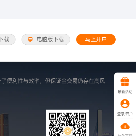
马上开户
d下载
电脑版下载
升了便利性与效率，但保证金交易仍存在高风
最新活动
登录/开户