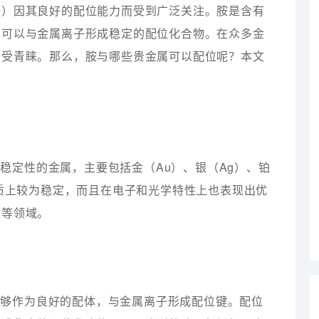
等）因其良好的配位能力而受到广泛关注。胺是含有
，可以与金属离子形成稳定的配位化合物。在众多金
备受青睐。那么，胺与哪些贵金属可以配位呢？本文
稳定性的金属，主要包括金（Au）、银（Ag）、铂
性质上较为稳定，而且在电子和光学特性上也表现出优
宝等领域。
能够作为良好的配体，与金属离子形成配位键。配位