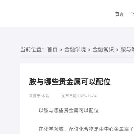
首页
当前位置：
首页
>
金融学院
>
金融常识
> 胺
胺与哪些贵金属可以配位
来源于:
本站
发布日期:
2025-12-04
以胺与哪些贵金属可以配位
在化学领域，配位化合物是由中心金属离