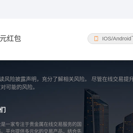
元红包
IOS/Androi
读风险披露声明，充分了解相关风险。 尽管在线交易提
应对可能的风险。
们
业是一家专注于贵金属在线交易服务的国
商。平台提供多元化的交易产品，结合先