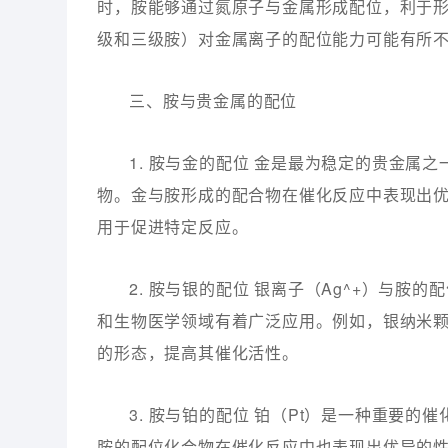
时，胺能够通过氮原子与金属形成配位，利于
级和三级胺）对金属离子的配位能力可能有所
三、胺与贵金属的配位
1. 胺与金的配位 金是最为稳定的贵金属之
物。金与胺形成的配合物在催化反应中表现出
用于促进特定反应。
2. 胺与银的配位 银离子（Ag^+）与
和生物医学领域有着广泛应用。例如，银纳米
的形态，提高其催化活性。
3. 胺与铂的配位 铂（Pt）是一种重要
胺的配位化合物在催化反应中也表现出优异的性能。