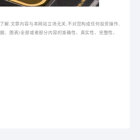
了解,文章内容与本网站立场无关,不对您构成任何投资操作,
数据、图表)全部或者部分内容的准确性、真实性、完整性、