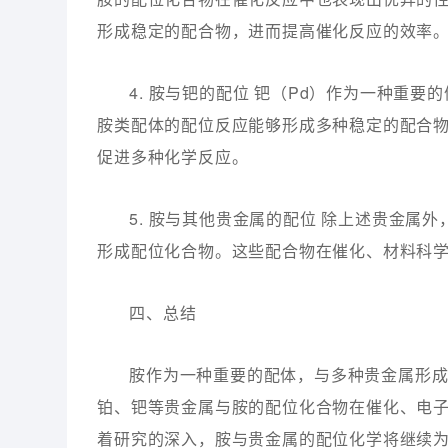
形成稳定的配合物，进而提高催化反应的效率
4. 胺与钯的配位 钯（Pd）作为一种重
胺类配体的配位反应能够形成多种稳定的配合
促进多种化学反应。
5. 胺与其他贵金属的配位 除上述贵金属
形成配位化合物。这些配合物在催化、材料科
四、总结
胺作为一种重要的配体，与多种贵金属形
铂、钯等贵金属与胺的配位化合物在催化、电
着研究的深入，胺与贵金属的配位化学将继续