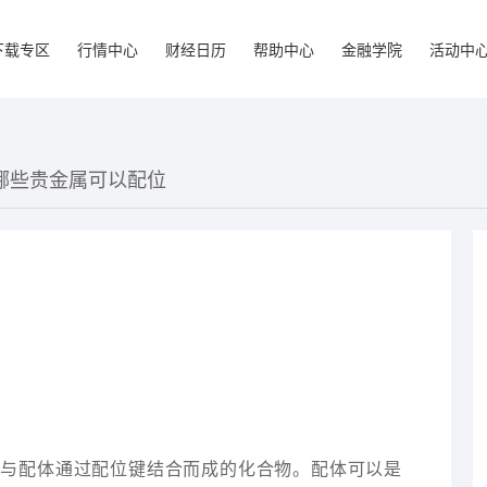
下载专区
行情中心
财经日历
帮助中心
金融学院
活动中
与哪些贵金属可以配位
子与配体通过配位键结合而成的化合物。配体可以是