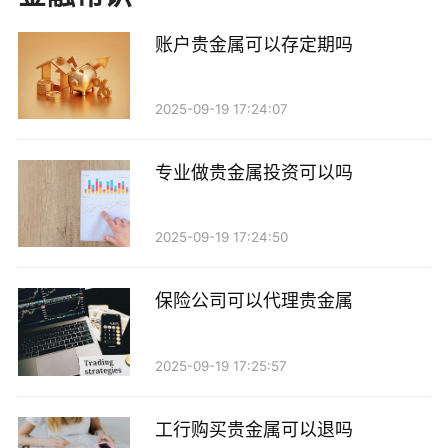
的金条或银币，这些实物在市场上具有较高的流通性。
账户贵金属可以存定期吗
投资者在兑换时，金融机构可能会要求提供一定的身份
证明，并可能会收取一定的费用。这些费用包括运输
2025-09-19 17:24:07
费、保险费以及可能的加工费。
此外，兑换的数量也可能受到限制。许多金融机构
专业做贵金属投资可以吗
设定了最低兑换量，以确保交易的经济性。因此，如果
你的账户中贵金属的数量较少，可能就无法进行兑换。
2025-09-19 17:24:50
除了手续费和兑换限制外，投资者还需要考虑市场
保险公司可以代理贵金属
价格的波动。在决定兑换时，投资者需要关注贵金属的
市场行情，以确保在最有利的时机进行兑换。市场价格
2025-09-19 17:25:57
的波动可能会影响兑换的成本，从而影响投资者的收
益。
工行购买贵金属可以退吗