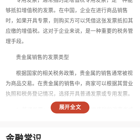
够抵扣增值税的发票。在中国，企业在进行商品销售
时，如果开具专票，则购买方可以凭借这张发票抵扣其
应缴的增值税。这对于企业来说，是一种重要的税务管
理手段。
贵金属销售的发票类型
根据国家的相关税务政策，贵金属的销售通常被视
为商品交易。在贵金属的销售中，商家可以根据其营业
执照和税务登记情况，选择开具普通发票或专用发票。
展开全文
1. 普通发票：适用于不需要抵扣增值税的消费者或
小额交易。通常情况下，个人消费者在购买贵金属时，
多数情况下会收到普通发票。
金融常识