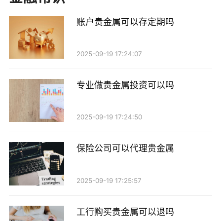
2. 专用发票：适用于需要抵扣增值税的企业客户或
账户贵金属可以存定期吗
大宗交易。对于企业客户来说，开具专用发票是非常重
要的，因为这可以帮助他们降低税负。
2025-09-19 17:24:07
贵金属销售开专票的条件
专业做贵金属投资可以吗
虽然贵金属销售可以开具专用发票，但并不是所有
商家都有这个资格。以下是一些开具专用发票的条件：
2025-09-19 17:24:50
1. 商家的税务登记：只有具有合法税务登记的商
保险公司可以代理贵金属
家，才能开具专用发票。因此，消费者在选择贵金属销
售商时，最好选择那些有良好信誉和合法资质的商家。
2025-09-19 17:25:57
2. 交易性质：专用发票主要适用于企业之间的交
易。如果是个人消费者购买贵金属，商家一般会开具普
工行购买贵金属可以退吗