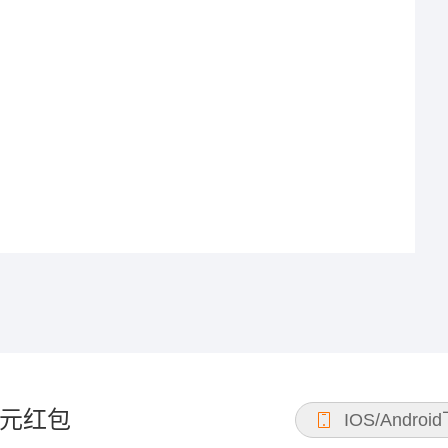
元红包
IOS/Androi