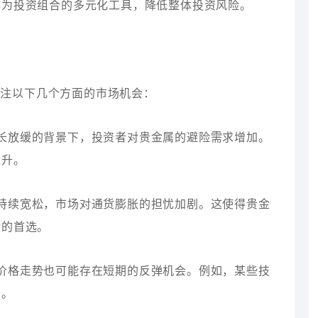
作为投资组合的多元化工具，降低整体投资风险。
关注以下几个方面的市场机会：
增长放缓的背景下，投资者对贵金属的避险需求增加。
上升。
策持续宽松，市场对通货膨胀的担忧加剧。这使得贵金
险的首选。
的价格走势也可能存在短期的反弹机会。例如，某些技
升。