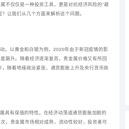
属不仅仅是一种投资工具，更是对抗经济风险的“避
呢？让我们从几个方面来解析这个问题。
动。以黄金和白银为例，2020年由于新冠疫情的影
一度飙升。随着经济逐渐复苏，贵金属价格又有所回
3年，随着地缘政治紧张、通货膨胀上升及央行货币政
金属具有保值的特性。在经济动荡或通货膨胀加剧的
其次，贵金属市场相对成熟，流动性较好，投资者可