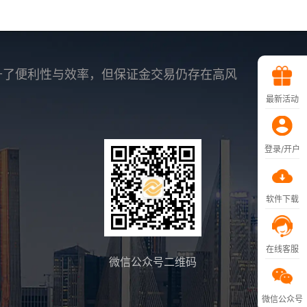
升了便利性与效率，但保证金交易仍存在高风
最新活动
登录/开户
软件下载
在线客服
微信公众号二维码
微信公众号