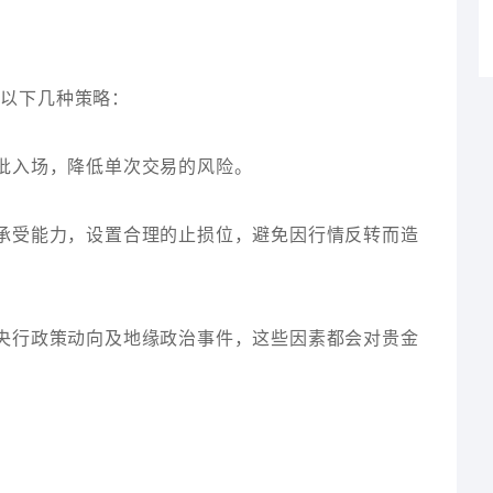
取以下几种策略：
分批入场，降低单次交易的风险。
险承受能力，设置合理的止损位，避免因行情反转而造
、央行政策动向及地缘政治事件，这些因素都会对贵金