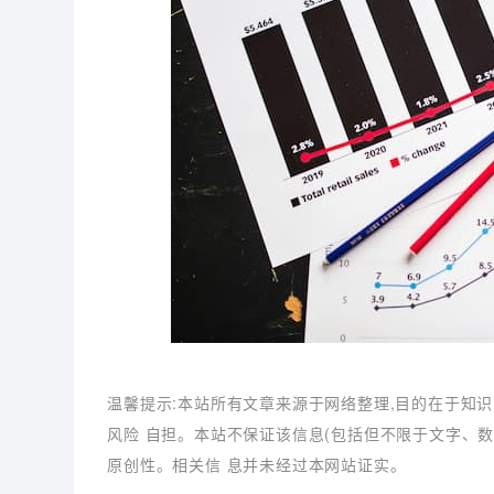
温馨提示:本站所有文章来源于网络整理,目的在于知识
风险 自担。本站不保证该信息(包括但不限于文字、
原创性。相关信 息并未经过本网站证实。