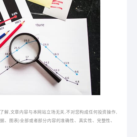
了解,文章内容与本网站立场无关,不对您构成任何投资操作,
数据、图表)全部或者部分内容的准确性、真实性、完整性、