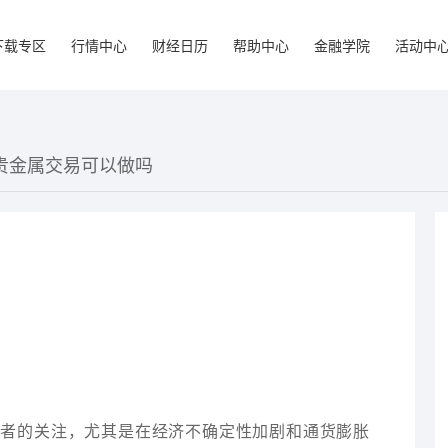
下载专区
行情中心
财经日历
帮助中心
金融学院
活动中
近贵金属交易可以做吗
资者的关注，尤其是在经济不确定性加剧和通货膨胀