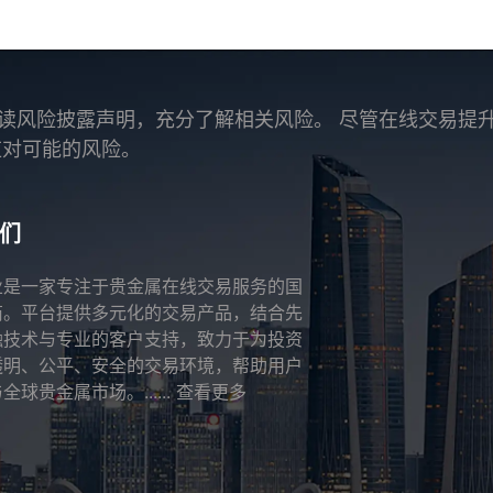
读风险披露声明，充分了解相关风险。 尽管在线交易提
应对可能的风险。
们
业是一家专注于贵金属在线交易服务的国
商。平台提供多元化的交易产品，结合先
融技术与专业的客户支持，致力于为投资
透明、公平、安全的交易环境，帮助用户
全球贵金属市场。......
查看更多