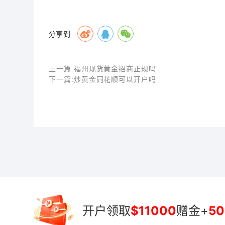
分享到
上一篇:
福州现货黄金招商正规吗
下一篇:
炒黄金同花顺可以开户吗
开户领取
$11000
赠金+
50