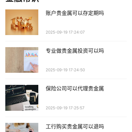
1. 实体店购买：许多城市都有专门的贵金属商店或
账户贵金属可以存定期吗
珠宝店，周末时可以直接前往这些地方购买黄金、白银
等贵金属制品。在实体店购买的好处是可以直接看到实
2025-09-19 17:24:07
物，并且可以与商家面谈，了解商品的来源和品质。
2. 网上购买：随着电商的普及，越来越多的投资者
专业做贵金属投资可以吗
选择在网上购买贵金属。许多知名的贵金属交易平台和
金融机构提供在线购买服务，方便快捷。周末时，您可
2025-09-19 17:24:50
以在家中通过电脑或手机轻松下单，选择心仪的产品。
保险公司可以代理贵金属
3. 贵金属投资基金：如果您不想直接持有实物贵金
属，也可以考虑投资贵金属基金。这类基金通常会投资
2025-09-19 17:25:57
于贵金属的矿业公司或持有贵金属的资产，适合那些希
望通过基金实现分散投资的个人。
工行购买贵金属可以退吗