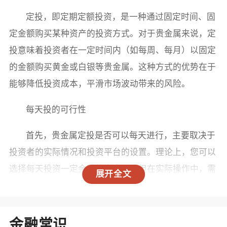
定投，即定期定额投资，是一种通过固定时间、固
定金额购买某种资产的投资方式。对于贵金属来说，定
投意味着投资者在一定时间内（如每周、每月）以固定
的金额购买黄金或白银等贵金属。这种方式的优势在于
能够降低投资成本，平滑市场波动带来的风险。
每天投的可行性
首先，贵金属定投是否可以每天进行，主要取决于
投资者的实际情况和投资平台的设置。理论上，您可以
选择每天投资一定金额的贵金属，但在实际操作中，需
展开全文
要考虑几个因素：
1. 交易成本：贵金属的买卖通常会涉及手续费或差
金融常识