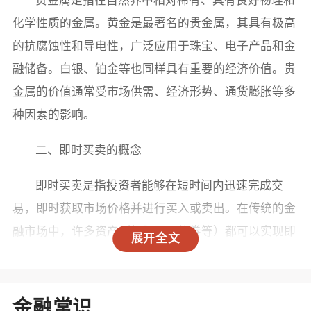
化学性质的金属。黄金是最著名的贵金属，其具有极高
的抗腐蚀性和导电性，广泛应用于珠宝、电子产品和金
融储备。白银、铂金等也同样具有重要的经济价值。贵
金属的价值通常受市场供需、经济形势、通货膨胀等多
种因素的影响。
二、即时买卖的概念
即时买卖是指投资者能够在短时间内迅速完成交
易，即时获取市场价格并进行买入或卖出。在传统的金
融市场中，许多资产（如股票、债券等）都可以实现即
展开全文
时交易。然而，贵金属的即时买卖在不同的交易平台和
市场中表现各异。
金融常识