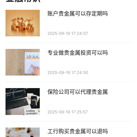
三、贵金属的交易方式
账户贵金属可以存定期吗
1. 实物交易：通过金店、银楼等实体店铺进行实物
贵金属的买卖，投资者可以直接购买金条、银币等。这
2025-09-19 17:24:07
种方式的交易时间较长，通常需要到店铺进行交易，因
此不算是真正的即时买卖。
专业做贵金属投资可以吗
2. 电子交易：随着互联网的发展，越来越多的在线
交易平台支持贵金属的即时买卖。投资者可以通过手机
2025-09-19 17:24:50
或电脑在平台上进行交易，实时获取市场价格。这种方
式的交易速度快，适合希望快速进出市场的投资者。
保险公司可以代理贵金属
3. 期货和期权交易：贵金属期货和期权是一种衍生
2025-09-19 17:25:57
品交易方式，允许投资者在未来某个时间以约定价格买
入或卖出贵金属。虽然也可以实现相对快速的交易，但
工行购买贵金属可以退吗