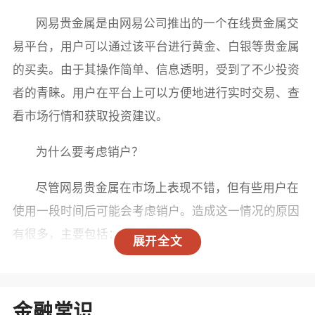
网易贵金属是由网易公司推出的一个在线贵金属交
易平台，用户可以通过该平台进行黄金、白银等贵金属
的买卖。由于其操作简单、信息透明，受到了不少投资
者的青睐。用户在平台上可以方便地进行实时交易、查
看市场行情和获取投资建议。
为什么要考虑销户？
尽管网易贵金属在市场上表现不错，但有些用户在
使用一段时间后可能会考虑销户。造成这一情况的原因
有很多，主要包括：
展开全文
1. 投资策略的改变：有些用户可能发现自己的投资
策略发生了变化，转向其他投资产品，比如股票、基金
金融常识