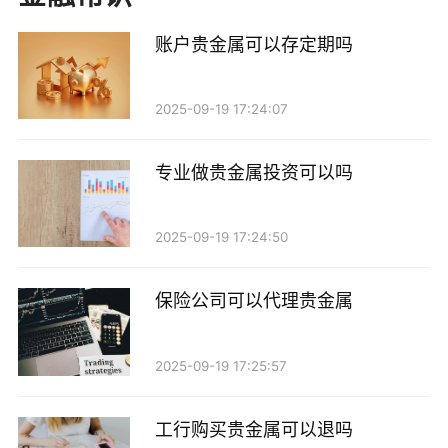
3. 贵金属投资基金：除了直接投资贵金属，农行还
可能提供与贵金属相关的投资基金，客户可以通过购买
账户贵金属可以存定期吗
这些基金间接投资贵金属市场。
2025-09-19 17:24:07
如何在农行进行贵金属投资
如果你想在农行进行贵金属投资，以下是一些基本
专业做贵金属投资可以吗
步骤：
2025-09-19 17:24:50
1. 开设账户：首先，你需要在农业银行开设一个个
人账户。如果已经有了银行账户，可以直接咨询银行工
保险公司可以代理贵金属
作人员，了解贵金属投资的相关业务。
2. 了解产品：与银行的客户经理沟通，了解不同的
2025-09-19 17:25:57
贵金属投资产品及其特点、风险和收益。根据自己的投
工行购买贵金属可以退吗
资需求和风险承受能力，选择合适的产品。