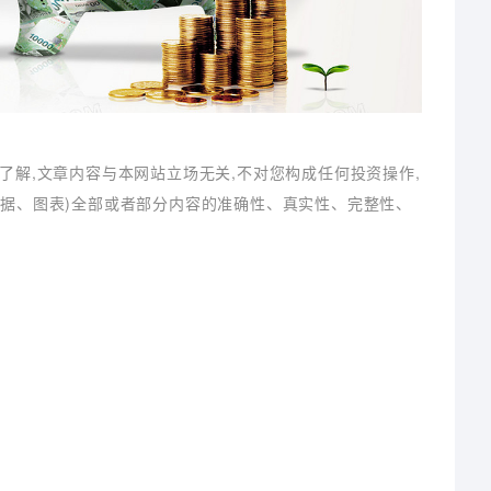
了解,文章内容与本网站立场无关,不对您构成任何投资操作,
数据、图表)全部或者部分内容的准确性、真实性、完整性、