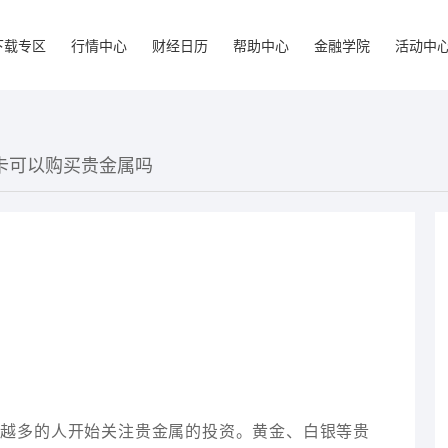
下载专区
行情中心
财经日历
帮助中心
金融学院
活动中
用卡可以购买贵金属吗
来越多的人开始关注贵金属的投资。黄金、白银等贵