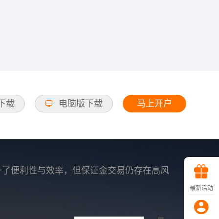
马上开户
d下载
电脑版下载
升了便利性与效率，但保证金交易仍存在高风
最新活动