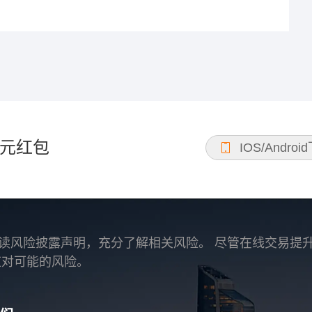
元红包
IOS/Androi
读风险披露声明，充分了解相关风险。 尽管在线交易提
应对可能的风险。