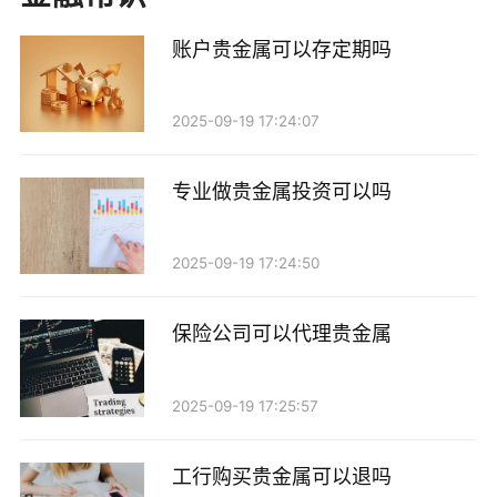
五，具体时间段可能会因节假日或市场情况而有所调
整。客户需要查看具体的交易规则和时间安排。
账户贵金属可以存定期吗
在农行的贵金属交易中，客户可以随时进行买入和
2025-09-19 17:24:07
卖出，只要在交易时间内下单即可。因此，如果您今天
购买了贵金属，理论上是可以在当天再次卖出的。
专业做贵金属投资可以吗
三、当天卖出贵金属的操作流程
2025-09-19 17:24:50
如果您决定当天卖出贵金属，操作流程相对简单。
以下是一般的步骤：
保险公司可以代理贵金属
1. 登录账户：首先，您需要登录您的农行贵金属交
易账户。确保您的账户内有足够的资金和可交易的贵金
2025-09-19 17:25:57
属。
工行购买贵金属可以退吗