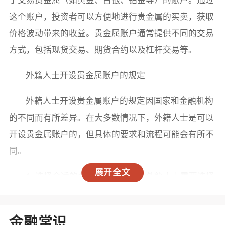
这个账户，投资者可以方便地进行贵金属的买卖，获取
价格波动带来的收益。贵金属账户通常提供不同的交易
方式，包括现货交易、期货合约以及杠杆交易等。
外籍人士开设贵金属账户的规定
外籍人士开设贵金属账户的规定因国家和金融机构
的不同而有所差异。在大多数情况下，外籍人士是可以
开设贵金属账户的，但具体的要求和流程可能会有所不
同。
展开全文
1. 选择合适的金融机构：首先，外籍人士需要选择
一个支持外籍客户的金融机构。这些机构通常会在其官
方网站上明确说明是否接受外籍客户开户。
金融常识