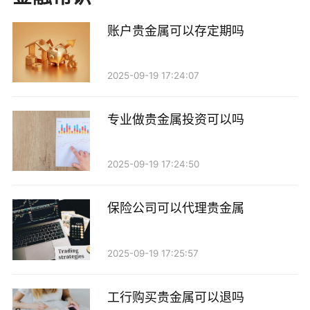
2. 提供必要的文件：开设贵金属账户通常需要提供
账户贵金属可以存定期吗
一些身份证明文件，如护照、居住证明、银行对账单
等。有些金融机构可能还会要求提供税务信息，以确保
2025-09-19 17:24:07
符合相关法律法规。
3. 了解交易规则：外籍人士在开设账户之前，应该
专业做贵金属投资可以吗
仔细阅读该金融机构的交易规则和费用结构。这些信息
对于后续的投资决策至关重要。
2025-09-19 17:24:50
4. 风险评估：贵金属投资具有一定的风险，外籍人
保险公司可以代理贵金属
士在开户前需要进行充分的风险评估，确保自己了解投
资的潜在风险。
2025-09-19 17:25:57
外籍人士投资贵金属的优势
工行购买贵金属可以退吗