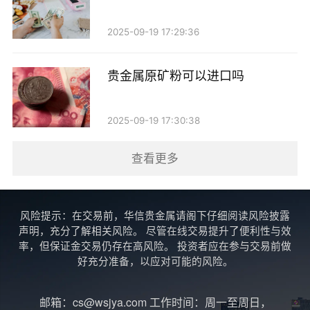
外籍人士投资贵金属有几个明显的优势：
2025-09-19 17:29:36
1. 全球化的投资机会：贵金属市场是一个全球化的
市场，外籍人士可以通过不同的金融机构，获取更多的
贵金属原矿粉可以进口吗
投资机会。
2. 资产保值的选择：在不稳定的经济环境下，贵金
2025-09-19 17:30:38
属被视为一种安全的资产配置方式。外籍人士可以通过
查看更多
投资贵金属，保护自己的资产。
3. 多样化的投资组合：贵金属投资可以作为外籍人
风险提示：在交易前，华信贵金属请阁下仔细阅读风险披露
士投资组合的一部分，帮助其实现资产的多样化，降低
声明，充分了解相关风险。 尽管在线交易提升了便利性与效
整体投资风险。
率，但保证金交易仍存在高风险。 投资者应在参与交易前做
好充分准备，以应对可能的风险。
需要注意的事项
邮箱：cs@wsjya.com 工作时间：周一至周日，