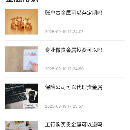
账户贵金属可以存定期吗
第二种方式是寻找愿意接受贵金属作为支付方式的
商家。尽管这种情况相对较少，但在一些特定的市场或
2025-09-19 17:24:07
者交易平台上，确实存在接受黄金或白银作为支付手段
的商家。例如，在一些高端餐厅或者奢侈品店，有些商
专业做贵金属投资可以吗
家可能愿意接受贵金属作为交易的一部分。在这种情况
下，消费者可以直接用贵金属换取食物或其他商品。
2025-09-19 17:24:50
不过，值得注意的是，使用贵金属换取食物并不总
是划算的选择。贵金属的市场价格波动较大，出售时可
保险公司可以代理贵金属
能会面临价格下跌的风险。此外，不同的商家对于贵金
属的接受度和评估标准也有所不同，这可能导致交易过
2025-09-19 17:25:57
程中的不确定性。因此，在考虑用贵金属换取食物时，
消费者需要谨慎评估市场情况和交易成本。
工行购买贵金属可以退吗