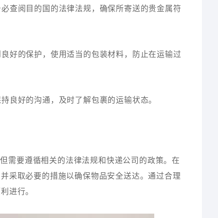
，务必查阅目的国的法律法规，确保所寄送的贵金属符
得到良好的保护，使用适当的包装材料，防止在运输过
司保持良好的沟通，及时了解包裹的运输状态。
，但需要遵循相关的法律法规和快递公司的政策。在
，并采取必要的措施以确保物品安全送达。通过合理
顺利进行。