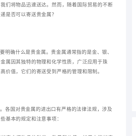
助我们将物品迅速送达。然而，随着国际贸易的不断
快递是否可以寄送贵金属？
需要明确什么是贵金属。贵金属通常指的是金、银、
些金属因其独特的物理和化学性质，广泛应用于珠
的高价值，它们的寄送受到严格的管理和限制。
情。各国对贵金属的进出口有严格的法律法规，涉及
一些基本的规定和注意事项：