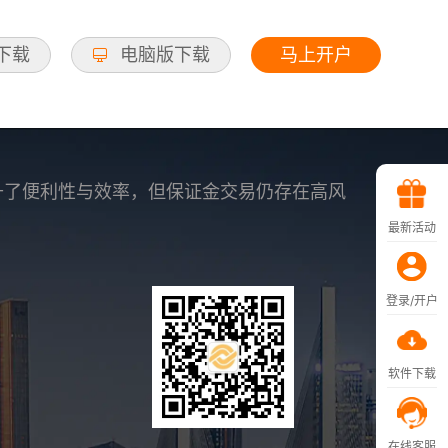
马上开户
d下载
电脑版下载
升了便利性与效率，但保证金交易仍存在高风
最新活动
登录/开户
软件下载
在线客服