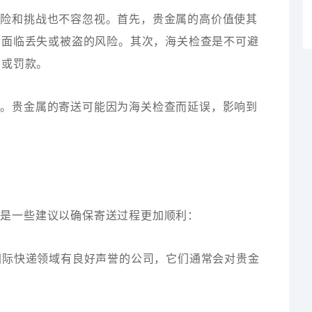
风险和挑战也不容忽视。首先，贵金属的高价值使其
会面临丢失或被盗的风险。其次，海关检查是不可避
留或罚款。
素。贵金属的寄送可能因为海关检查而延误，影响到
下是一些建议以确保寄送过程更加顺利：
在国际快递领域有良好声誉的公司，它们通常会对贵金