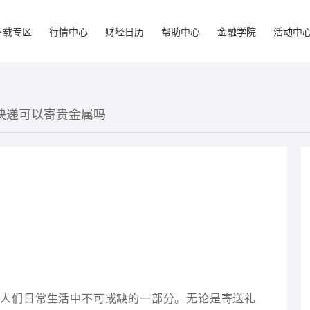
下载专区
行情中心
财经日历
帮助中心
金融学院
活动中
际快递可以寄贵金属吗
了人们日常生活中不可或缺的一部分。无论是寄送礼