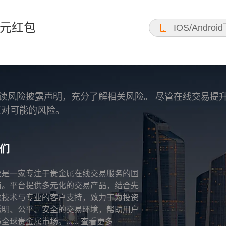
元红包
IOS/Androi
读风险披露声明，充分了解相关风险。 尽管在线交易提
应对可能的风险。
们
业是一家专注于贵金属在线交易服务的国
商。平台提供多元化的交易产品，结合先
融技术与专业的客户支持，致力于为投资
透明、公平、安全的交易环境，帮助用户
全球贵金属市场。......
查看更多