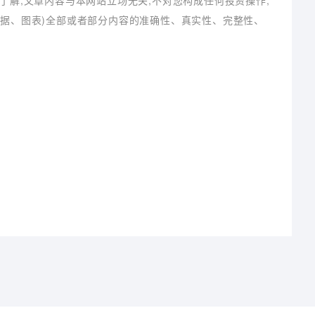
了解,文章内容与本网站立场无关,不对您构成任何投资操作,
数据、图表)全部或者部分内容的准确性、真实性、完整性、