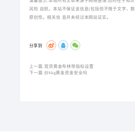
温馨提示:本站所有文章来源于网络整理,目的在于知识
风险 自担。本站不保证该信息(包括但不限于文字、
原创性。相关信 息并未经过本网站证实。
分享到
上一篇:
现货黄金布林带指标设置
下一篇:
炒kkg黄金资金安全吗