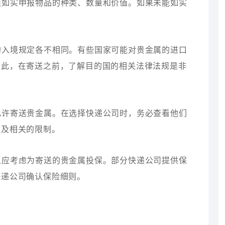
必须如实申报物品的种类、数量和价值。如果未能如实
属的入境规定各不相同。有些国家可能对贵金属的进口
因此，在寄送之前，了解目的国的相关法律法规是非
都允许寄送贵金属。在选择快递公司时，务必查看他们
以及相关的限制。
件人应考虑为寄送的贵金属投保。部分快递公司提供保
快递公司确认保险细则。