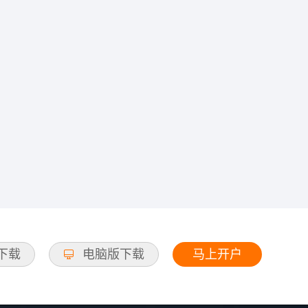
马上开户
d下载
电脑版下载