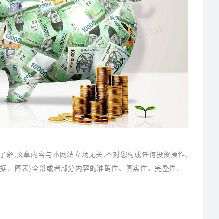
了解,文章内容与本网站立场无关,不对您构成任何投资操作,
数据、图表)全部或者部分内容的准确性、真实性、完整性、