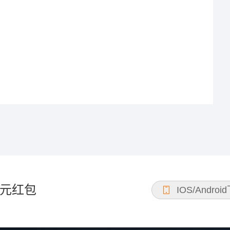
元红包
IOS/Androi