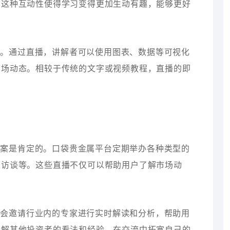
。这种互动性使得学习变得更加生动有趣，能够更好
验。通过直播，讲解者可以使用图表、数据等可视化
市场动态。相较于传统的文字或视频教程，直播的即
答案是肯定的。口袋贵金属平台定期举办各种类型的
家访谈等。这些直播不仅可以帮助用户了解市场动
台会邀请行业内的专家进行实时解读和分析，帮助用
了解其他投资者的看法和经验，在交流中拓宽自己的