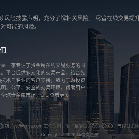
读风险披露声明，充分了解相关风险。 尽管在线交易提
应对可能的风险。
们
业是一家专注于贵金属在线交易服务的国
商。平台提供多元化的交易产品，结合先
融技术与专业的客户支持，致力于为投资
透明、公平、安全的交易环境，帮助用户
全球贵金属市场。......
查看更多
邮箱：cs@wsjya.com 工作时间：周一至周日，7:00-23:00，节假日无休
Copyright © 2025 华信贵金属