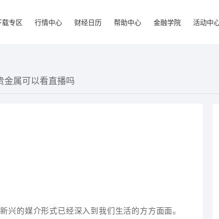
下载专区
行情中心
财经日历
帮助中心
金融学院
活动中
袋贵金属可以看直播吗
一新兴的媒介形式已经深入到我们生活的方方面面。