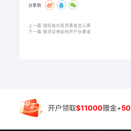
分享到
上一篇:
国际金价现货黄金怎么算
下一篇:
银河证券如何开户炒黄金
开户领取
$11000
赠金+
50