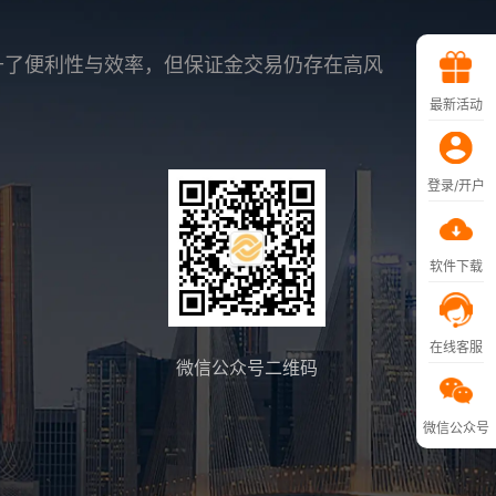
升了便利性与效率，但保证金交易仍存在高风
最新活动
登录/开户
软件下载
在线客服
微信公众号二维码
微信公众号