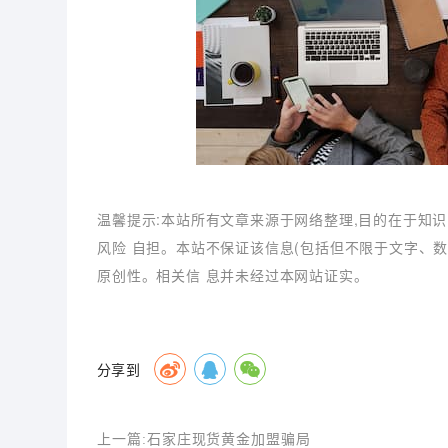
温馨提示:本站所有文章来源于网络整理,目的在于知识
风险 自担。本站不保证该信息(包括但不限于文字、
原创性。相关信 息并未经过本网站证实。
分享到
上一篇:
石家庄现货黄金加盟骗局