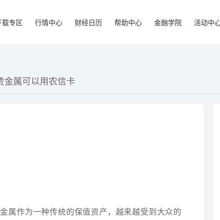
下载专区
行情中心
财经日历
帮助中心
金融学院
活动中
袋贵金属可以用农信卡
贵金属作为一种传统的保值资产，越来越受到大众的