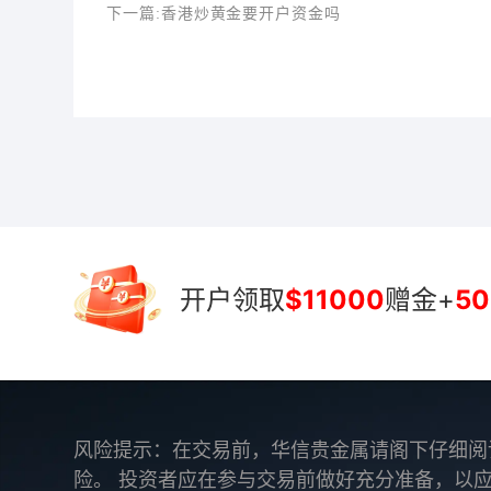
下一篇:
香港炒黄金要开户资金吗
开户领取
$11000
赠金+
50
风险提示：在交易前，华信贵金属请阁下仔细阅
险。 投资者应在参与交易前做好充分准备，以