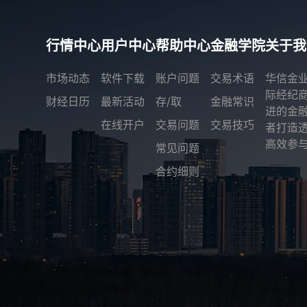
行情中心
用户中心
帮助中心
金融学院
关于我
市场动态
软件下载
账户问题
交易术语
华信金
际经纪
财经日历
最新活动
存/取
金融常识
进的金
在线开户
交易问题
交易技巧
者打造
高效参与
常见问题
合约细则