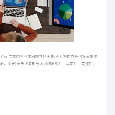
了解,文章内容与本网站立场无关,不对您构成任何投资操作,
数据、图表)全部或者部分内容的准确性、真实性、完整性、