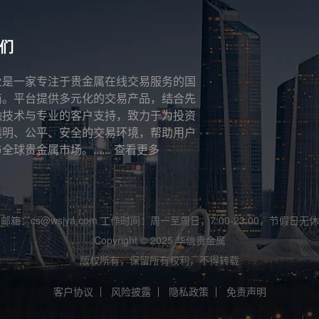
们
业是一家专注于贵金属在线交易服务的国
商。平台提供多元化的交易产品，结合先
融技术与专业的客户支持，致力于为投资
透明、公平、安全的交易环境，帮助用户
全球贵金属市场。......
查看更多
邮箱：cs@wsjya.com 工作时间：周一至周日，7:00-23:00，节假日无休
Copyright © 2025 华信贵金属
版权所有，保留所有权利，不得转载
客户协议
风险披露
隐私政策
免责声明