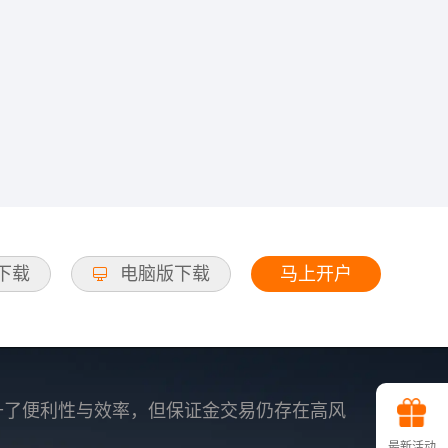
马上开户
d下载
电脑版下载
升了便利性与效率，但保证金交易仍存在高风
最新活动