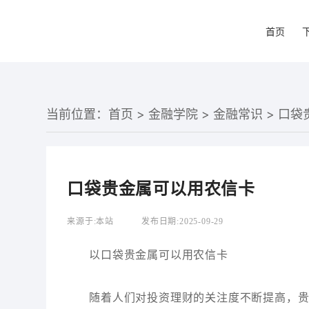
首页
当前位置：
首页
>
金融学院
>
金融常识
> 口
口袋贵金属可以用农信卡
来源于:
本站
发布日期:
2025-09-29
以口袋贵金属可以用农信卡
随着人们对投资理财的关注度不断提高，