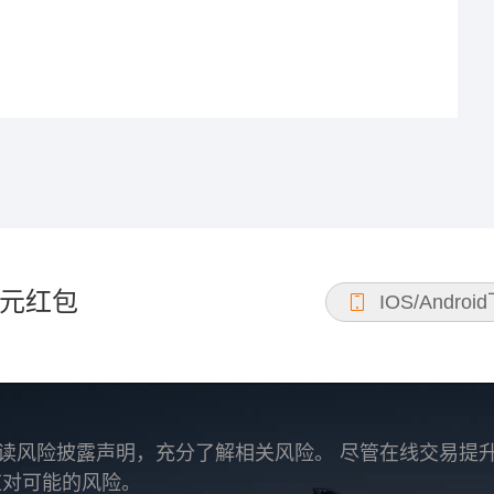
元红包
IOS/Androi
读风险披露声明，充分了解相关风险。 尽管在线交易提
应对可能的风险。