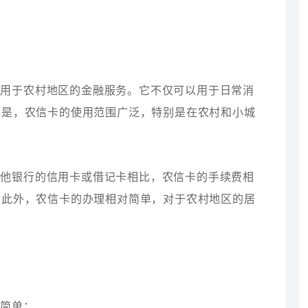
要用于农村地区的金融服务。它不仅可以用于日常消
的是，农信卡的使用范围广泛，特别是在农村和小城
其他银行的信用卡或借记卡相比，农信卡的手续费相
。此外，农信卡的办理相对简单，对于农村地区的居
常简单：