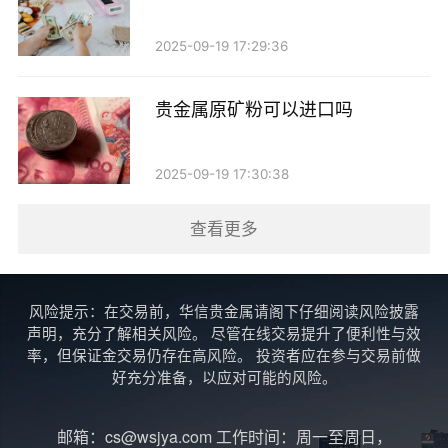
险。例如，你可以在一个账号中进行长期投资，而在另
2025-09-19 17:29:36
一个账号中进行短期交易，以实现更好的资金管理。
开设多个贵金属账号的注意事项
贵金属原矿粉可以进口吗
虽然开设多个贵金属账号可以带来一定的灵活性和
2025-09-19 17:30:38
便利性，但在实际操作中，投资者也需要注意以下几
点：
查看更多
1. 账户管理：多个账号意味着更多的管理工作，投
资者需要合理安排时间和精力，确保能够及时跟踪每个
风险提示：在交易前，华信贵金属请阁下仔细阅读风险披露
账号的交易情况和市场动态。
声明，充分了解相关风险。 尽管在线交易提升了便利性与效
率，但保证金交易仍存在高风险。 投资者应在参与交易前做
好充分准备，以应对可能的风险。
2. 手续费和成本：不同的平台可能会收取不同的手
续费，开设多个账号可能会增加整体交易成本。因此，
邮箱：cs@wsjya.com 工作时间：周一至周日，