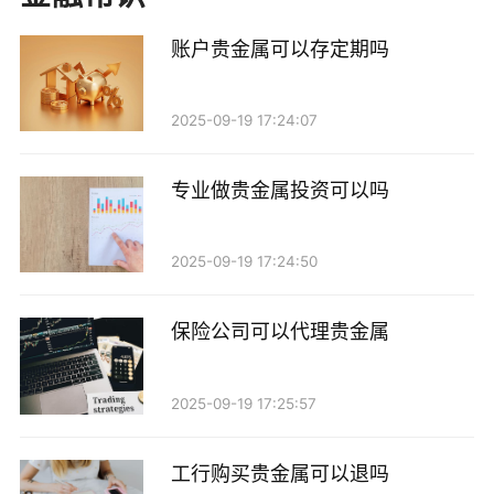
的开设数量可能有不同的规定。有些平台可能允许客户
开设多个账号，以便进行不同的投资策略或者管理不同
账户贵金属可以存定期吗
的投资组合；而有些平台则可能限制每个客户只能开设
一个账号。因此，在开设账号之前，最好先了解所选择
2025-09-19 17:24:07
平台的相关规定。
专业做贵金属投资可以吗
2. 投资需求：投资者可以根据自己的投资需求来决
定是否需要开设多个账号。例如，如果你希望将资金分
2025-09-19 17:24:50
散到不同的贵金属上，例如黄金和白银，或者希望在不
同的平台上进行交易，可以考虑开设多个账号。此外，
保险公司可以代理贵金属
对于一些职业交易者来说，使用多个账号可以帮助他们
更好地管理风险和提高交易灵活性。
2025-09-19 17:25:57
3. 资金管理：如果你觉得将所有资金集中在一个账
工行购买贵金属可以退吗
号中风险较大，开设多个账号可以帮助你更好地分散风