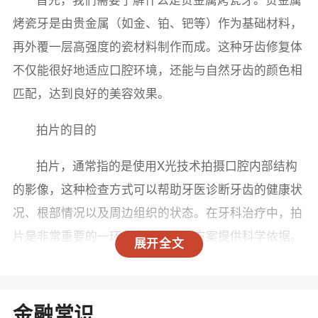
烤瓷牙是由贵金属（如金、铂、钯等）作为基础材料，
再外覆一层高强度的瓷材料制作而成。这种牙齿修复体
不仅能很好地适应口腔环境，还能与自然牙齿的颜色相
匹配，达到良好的美容效果。
拍片的目的
拍片，通常指的是使用X光技术拍摄口腔内部结构
的影像，这种检查方式可以帮助牙医诊断牙齿的健康状
况、根部情况以及周边组织的状态。在牙科治疗中，拍
片是非常重要的一环，它能为治疗方案提供科学依据。
展开全文
贵金属烤瓷牙与拍片的关系
那么，贵金属烤瓷牙是否可以拍片呢？答案是肯定
金融常识