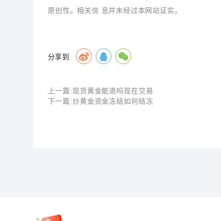
原创性。相关信 息并未经过本网站证实。
分享到
上一篇:
现货黄金能退吗现在交易
下一篇:
炒黄金资金冻结如何结冻