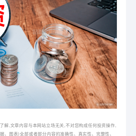
了解,文章内容与本网站立场无关,不对您构成任何投资操作,
数据、图表)全部或者部分内容的准确性、真实性、完整性、