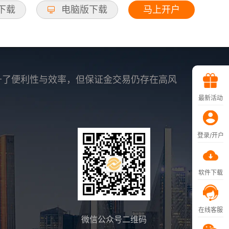
马上开户
d下载
电脑版下载
升了便利性与效率，但保证金交易仍存在高风
最新活动
登录/开户
软件下载
在线客服
微信公众号二维码