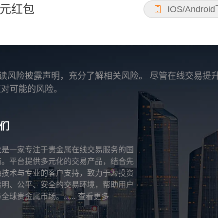
元红包
IOS/Androi
读风险披露声明，充分了解相关风险。 尽管在线交易提
应对可能的风险。
们
业是一家专注于贵金属在线交易服务的国
商。平台提供多元化的交易产品，结合先
融技术与专业的客户支持，致力于为投资
透明、公平、安全的交易环境，帮助用户
全球贵金属市场。......
查看更多