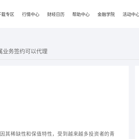
下载专区
行情中心
财经日历
帮助中心
金融学院
活动中
金属业务签约可以代理
等因其稀缺性和保值特性，受到越来越多投资者的青