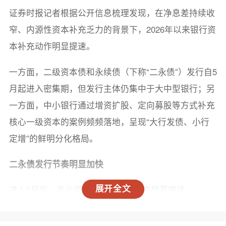
证券时报记者根据公开信息梳理发现，在净息差持续收
窄、内源性资本补充乏力的背景下，2026年以来银行资
本补充动作明显提速。
一方面，二级资本债和永续债（下称“二永债”）发行自5
月起进入密集期，但发行主体仍集中于大中型银行；另
一方面，中小银行通过增资扩股、定向募股等方式补充
核心一级资本的案例频频落地，呈现“大行发债、小行
定增”的鲜明分化格局。
二永债发行节奏明显加快
进入5月后，商业银行二永债发行节奏显著提速。
展开全文
证券时报记者根据公开信息统计，截至6月15日，2026