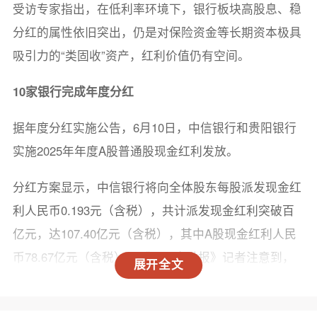
受访专家指出，在低利率环境下，银行板块高股息、稳
分红的属性依旧突出，仍是对保险资金等长期资本极具
吸引力的“类固收”资产，红利价值仍有空间。
10家银行完成年度分红
据年度分红实施公告，6月10日，中信银行和贵阳银行
实施2025年年度A股普通股现金红利发放。
分红方案显示，中信银行将向全体股东每股派发现金红
利人民币0.193元（含税），共计派发现金红利突破百
亿元，达107.40亿元（含税），其中A股现金红利人民
币78.67亿元（含税）。《国际金融报》记者注意到，
展开全文
该行此前已完成2025年中期红利派发，全年合计派发普
通股现金红利212.01亿元。