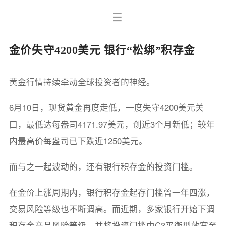
金价失守4200美元 银行“松绑”积存金
黄金行情持续牵动全球投资者的神经。
6月10日，现货黄金再度走低，一度失守4200美元关
口，最低达每盎司4171.97美元，创近3个月新低；较年
内最高价每盎司已下跌近1250美元。
而与之一起波动的，还有银行积存金的投资门槛。
在金价上涨周期内，银行积存金起存门槛曾一年四涨，
交易风险等级也不断调高。而近期，多家银行开始下调
积存金产品风险等级，并将投资门槛由C3平衡型放宽至