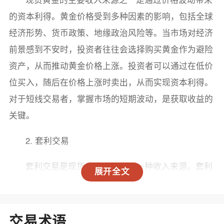
的资本利得。黄金价格受到多种因素的影响，包括全球
经济形势、货币政策、地缘政治风险等。当市场对经济
前景感到不安时，投资者往往会选择购买黄金作为避险
资产，从而推动黄金价格上涨。投资者可以通过在低价
位买入，随后在价格上涨时卖出，从而实现资本利得。
对于短线交易者，掌握市场的短期波动，是获取收益的
关键。
2. 套利交易
套利交易是现货黄金市场中另一种收入来源。套利
展开全文
者通过利用不同市场之间的价格差异进行交易，以获取
利润。例如，投资者可以在一个市场低价买入黄金，同
时在另一个市场高价卖出。这样的操作需要对市场动态
交易术语