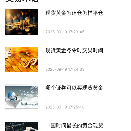
有敏锐的洞察力，并且能够快速反应。此外，套利交易
现货黄金怎建仓怎样平仓
也可以通过期货合约、期权等衍生品进行，以增加收
益。
2025-09-19 17:23:45
3. 黄金ETF投资
现货黄金冬令时交易时间
黄金交易所交易基金（ETF）是一种通过证券交易
所交易的基金，通常以黄金作为基础资产。投资者可以
2025-09-19 17:24:33
通过购买黄金ETF来间接投资于现货黄金，享受黄金价
格上涨带来的收益。黄金ETF的优势在于其流动性强、
哪个证券可以买现货黄金
投资成本低，适合那些希望快速进出市场的投资者。此
外，黄金ETF的分红也可能为投资者提供额外的收益来
2025-09-19 17:25:40
源。
中国时间最长的黄金现货
4. 收取利息和手续费