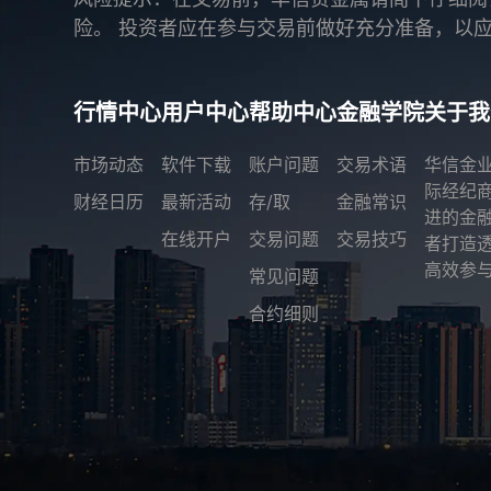
险。 投资者应在参与交易前做好充分准备，以
行情中心
用户中心
帮助中心
金融学院
关于我
市场动态
软件下载
账户问题
交易术语
华信金
际经纪
财经日历
最新活动
存/取
金融常识
进的金
在线开户
交易问题
交易技巧
者打造
高效参与
常见问题
合约细则