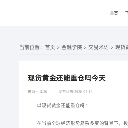
首页
当前位置：
首页
>
金融学院
>
交易术语
> 现
现货黄金还能重仓吗今天
来源于:
本站
发布日期:
2026-04-16
以现货黄金还能重仓吗？
在当前全球经济形势复杂多变的背景下，