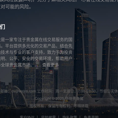
应对可能的风险。
们
业是一家专注于贵金属在线交易服务的国
商。平台提供多元化的交易产品，结合先
融技术与专业的客户支持，致力于为投资
透明、公平、安全的交易环境，帮助用户
全球贵金属市场。......
查看更多
邮箱：cs@wsjya.com 工作时间：周一至周日，7:00-23:00，节假日无休
Copyright © 2025 华信贵金属
版权所有，保留所有权利，不得转载
客户协议
风险披露
隐私政策
免责声明