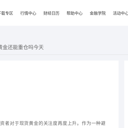
下载专区
行情中心
财经日历
帮助中心
金融学院
活动中
货黄金还能重仓吗今天
投资者对于现货黄金的关注度再度上升。作为一种避