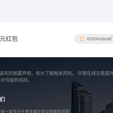
元红包
IOS/Androi
读风险披露声明，充分了解相关风险。 尽管在线交易提
应对可能的风险。
们
业是一家专注于贵金属在线交易服务的国