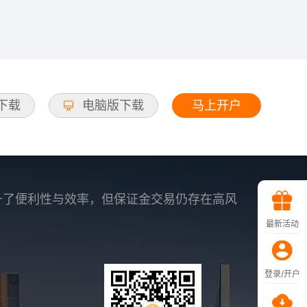
马上开户
d下载
电脑版下载
升了便利性与效率，但保证金交易仍存在高风
最新活动
登录/开户