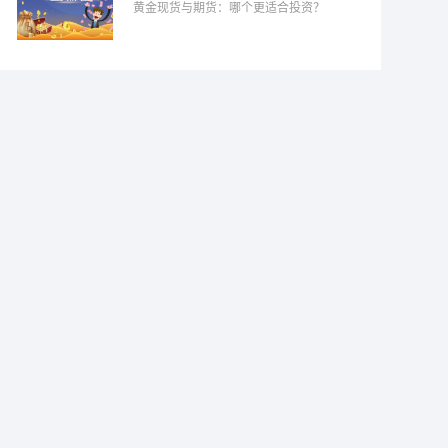
黄金现货与期货：哪个更适合投资？