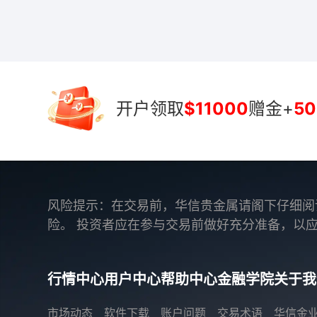
开户领取
$11000
赠金+
50
风险提示：在交易前，华信贵金属请阁下仔细阅
险。 投资者应在参与交易前做好充分准备，以
行情中心
用户中心
帮助中心
金融学院
关于我
市场动态
软件下载
账户问题
交易术语
华信金