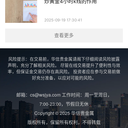
炒黄金4小时k线的作用
2025-09-19 17:30:41
查看更多
风险提示：在交易前，华信贵金属请阁下仔细阅读风险披露
声明，充分了解相关风险。 尽管在线交易提升了便利性与效
率，但保证金交易仍存在高风险。 投资者应在参与交易前做
好充分准备，以应对可能的风险。
邮箱：cs@wsjya.com 工作时间：周一至周日，
7:00-23:00，节假日无休
Copyright © 2025 华信贵金属
版权所有，保留所有权利，不得转载