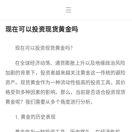
现在可以投资现货黄金吗
现在可以投资现货黄金吗？
在全球经济动荡、通货膨胀上升以及地缘政治风险
加剧的背景下，投资者越来越关注黄金这一传统的避险
资产。现货黄金作为一种流动性极高的投资工具，其价
格受到多种因素的影响。那么，当前是否适合投资现货
黄金呢？我们需要从多个角度进行分析。
1. 黄金的历史表现
黄金作为一种投资工具，历史悠久。在经济危机、