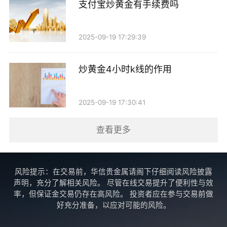
支付宝炒黄金有手续费吗
2025-09-19 17:29:39
炒黄金4小时k线的作用
2025-09-19 17:30:41
查看更多
风险提示：在交易前，华信贵金属请阁下仔细阅读风险披露
声明，充分了解相关风险。 尽管在线交易提升了便利性与效
率，但保证金交易仍存在高风险。 投资者应在参与交易前做
好充分准备，以应对可能的风险。