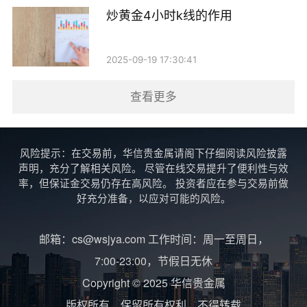
炒黄金4小时k线的作用
2025-09-19 17:30:41
查看更多
风险提示：在交易前，华信贵金属请阁下仔细阅读风险披露
声明，充分了解相关风险。 尽管在线交易提升了便利性与效
率，但保证金交易仍存在高风险。 投资者应在参与交易前做
好充分准备，以应对可能的风险。
邮箱：cs@wsjya.com 工作时间：周一至周日，
7:00-23:00，节假日无休
Copyright © 2025 华信贵金属
版权所有，保留所有权利，不得转载