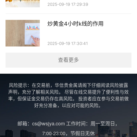
2025-09-19 17:29:39
炒黄金4小时k线的作用
2025-09-19 17:30:41
查看更多
风险提示：在交易前，华信贵金属请阁下仔细阅读风险披露
声明，充分了解相关风险。 尽管在线交易提升了便利性与效
率，但保证金交易仍存在高风险。 投资者应在参与交易前做
好充分准备，以应对可能的风险。
邮箱：cs@wsjya.com 工作时间：周一至周日，
7:00-23:00，节假日无休