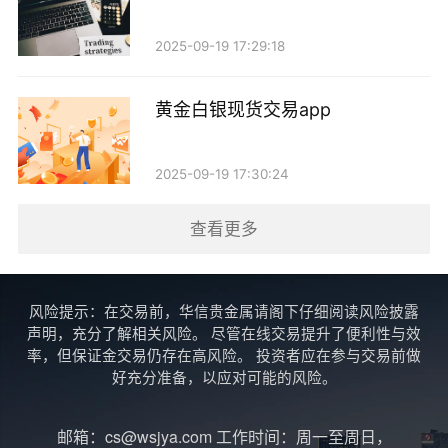
例如：
2025-09-19 17:29:18
- 美国经济数据：美国的就业数据、GDP增长率、
通胀水平等都会对黄金价格产生影响。
黄金白银现货交易app
- 央行政策：各国央行的货币政策，尤其是美联储
2025-09-19 17:30:24
的加息或降息决定，会直接影响黄金的投资吸引力。
查看更多
- 地缘政治风险：战争、贸易摩擦等因素可能导致
市场的不确定性增加，从而推动黄金价格上涨。
风险提示：在交易前，华信贵金属请阁下仔细阅读风险披露
2. 技术面分析
声明，充分了解相关风险。 尽管在线交易提升了便利性与效
率，但保证金交易仍存在高风险。 投资者应在参与交易前做
技术面分析则主要依赖于图表和历史价格数据。通
好充分准备，以应对可能的风险。
过识别价格走势、支撑和阻力位，投资者可以制定交易
邮箱：cs@wsjya.com 工作时间：周一至周日，
策略。常见的技术分析方法包括：