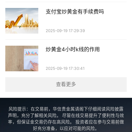
支付宝炒黄金有手续费吗
2025-09-19 17:29:39
炒黄金4小时k线的作用
2025-09-19 17:30:41
查看更多
风险提示：在交易前，华信贵金属请阁下仔细阅读风险披露
声明，充分了解相关风险。 尽管在线交易提升了便利性与效
率，但保证金交易仍存在高风险。 投资者应在参与交易前做
好充分准备，以应对可能的风险。