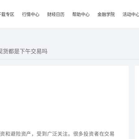
下载专区
行情中心
财经日历
帮助中心
金融学院
活动中
金现货都是下午交易吗
投资和避险资产，受到广泛关注。很多投资者在交易