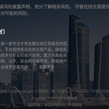
读风险披露声明，充分了解相关风险。 尽管在线交易提
应对可能的风险。
们
业是一家专注于贵金属在线交易服务的国
商。平台提供多元化的交易产品，结合先
融技术与专业的客户支持，致力于为投资
透明、公平、安全的交易环境，帮助用户
全球贵金属市场。......
查看更多
邮箱：cs@wsjya.com 工作时间：周一至周日，7:00-23:00，节假日无休
Copyright © 2025 华信贵金属
版权所有，保留所有权利，不得转载