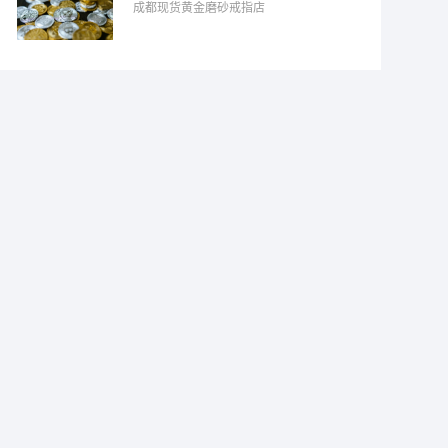
成都现货黄金磨砂戒指店