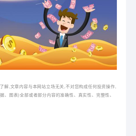
了解,文章内容与本网站立场无关,不对您构成任何投资操作,
数据、图表)全部或者部分内容的准确性、真实性、完整性、