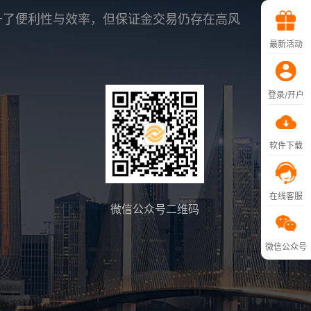
升了便利性与效率，但保证金交易仍存在高风
最新活动
登录/开户
软件下载
在线客服
微信公众号二维码
微信公众号