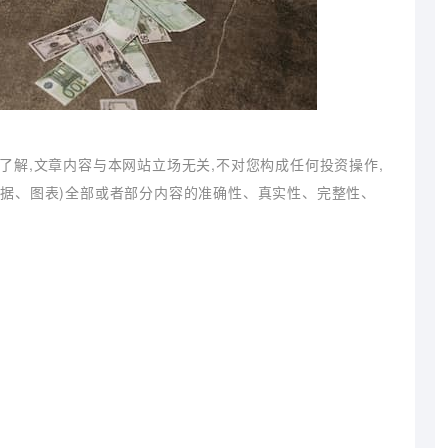
了解,文章内容与本网站立场无关,不对您构成任何投资操作,
数据、图表)全部或者部分内容的准确性、真实性、完整性、