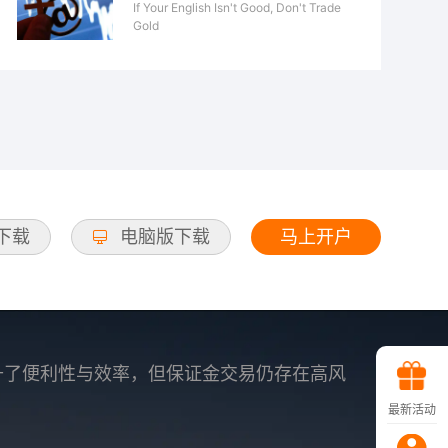
If Your English Isn't Good, Don't Trade
Gold
马上开户
d下载
电脑版下载
升了便利性与效率，但保证金交易仍存在高风
最新活动