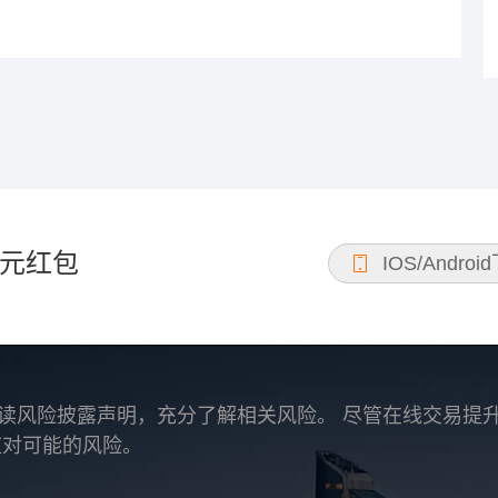
元红包
IOS/Androi
读风险披露声明，充分了解相关风险。 尽管在线交易提
应对可能的风险。