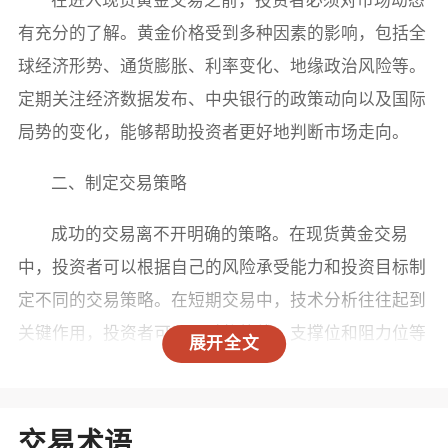
有充分的了解。黄金价格受到多种因素的影响，包括全
球经济形势、通货膨胀、利率变化、地缘政治风险等。
定期关注经济数据发布、中央银行的政策动向以及国际
局势的变化，能够帮助投资者更好地判断市场走向。
二、制定交易策略
成功的交易离不开明确的策略。在现货黄金交易
中，投资者可以根据自己的风险承受能力和投资目标制
定不同的交易策略。在短期交易中，技术分析往往起到
关键作用，投资者可以通过趋势线、支撑位和阻力位等
展开全文
工具进行分析。而对于中长期投资者，则可以关注基本
面因素，通过分析宏观经济和行业趋势来指导投资决
策。
交易术语