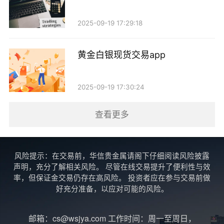
的机会。因此，保持冷静、理性的心态，遵循既定的交
易计划，是成功的关键。
2025-09-19 17:29:18
五、不断学习与调整
黄金白银现货交易app
金融市场变化莫测，投资者需要保持学习的态度，
及时调整自己的交易策略。可以通过阅读专业书籍、参
2025-09-19 17:30:24
加培训课程、与其他投资者交流等方式，提升自己的交
查看更多
易水平。同时，定期对自己的交易进行复盘，总结经验
教训，有助于不断优化交易策略，提高成功率。
风险提示：在交易前，华信贵金属请阁下仔细阅读风险披露
六、选择合适的交易平台
声明，充分了解相关风险。 尽管在线交易提升了便利性与效
率，但保证金交易仍存在高风险。 投资者应在参与交易前做
在进行现货黄金交易时，选择一个可靠的交易平台
好充分准备，以应对可能的风险。
至关重要。投资者应优先选择受到监管的交易平台，以
邮箱：cs@wsjya.com 工作时间：周一至周日，
保障资金安全和交易公平。此外，平台的交易费用、执