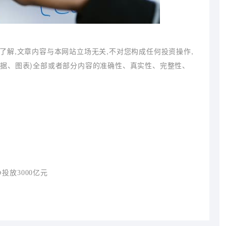
了解,文章内容与本网站立场无关,不对您构成任何投资操作,
数据、图表)全部或者部分内容的准确性、真实性、完整性、
投放3000亿元