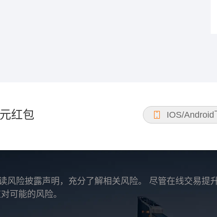
元红包
IOS/Androi
读风险披露声明，充分了解相关风险。 尽管在线交易提
应对可能的风险。