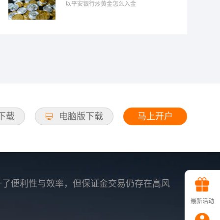
以平安银行炒黄金怎么入金
马上开户
d下载
电脑版下载
升了便利性与效率，但保证金交易仍存在高风
最新活动