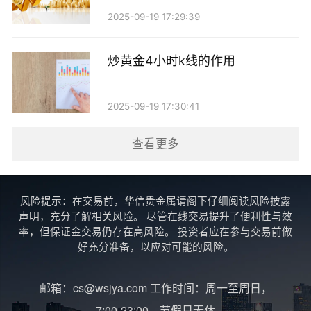
2025-09-19 17:29:39
炒黄金4小时k线的作用
2025-09-19 17:30:41
查看更多
风险提示：在交易前，华信贵金属请阁下仔细阅读风险披露
声明，充分了解相关风险。 尽管在线交易提升了便利性与效
率，但保证金交易仍存在高风险。 投资者应在参与交易前做
好充分准备，以应对可能的风险。
邮箱：cs@wsjya.com 工作时间：周一至周日，
7:00-23:00，节假日无休